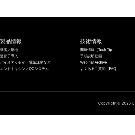
製品情報
技術情報
細胞／培地
関連情報（Tech Tip）
遺伝子導入
手順説明動画
バイオアッセイ・電気泳動など
Webinar Archive
エンドトキシン／QCシステム
よくあるご質問（FAQ）
Copyright © 2026 L